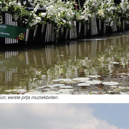
n; eerste prijs muziekboten.