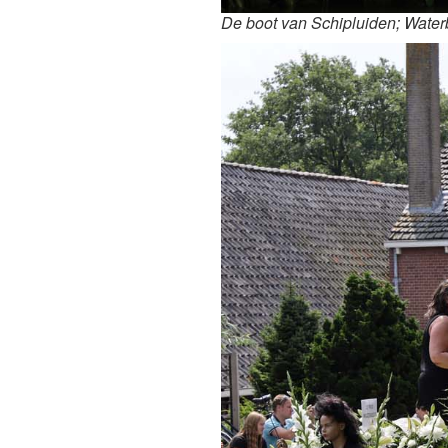
De boot van Schipluiden; Waterba