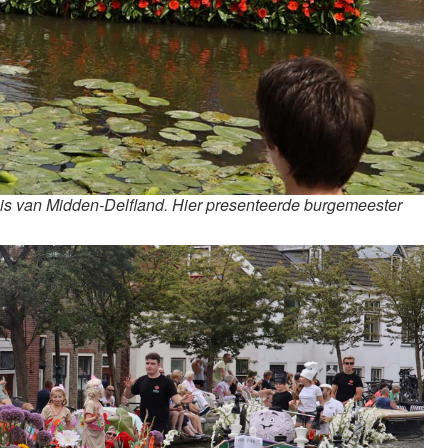
uis van Midden-Delfland. Hier presenteerde burgemeester