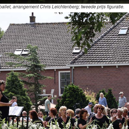
llet, arrangement Chris Leichtenberg; tweede prijs figuratie.