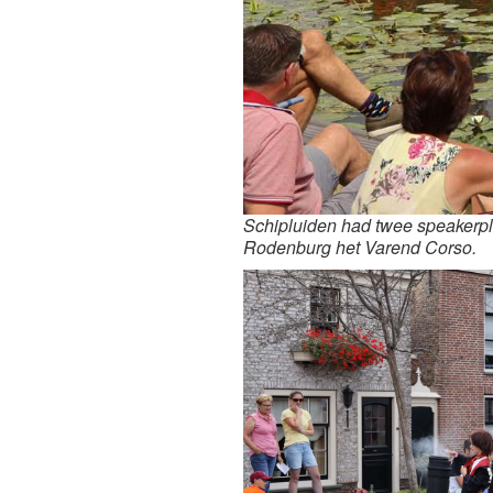
Schipluiden had twee speakerpl
Rodenburg het Varend Corso.