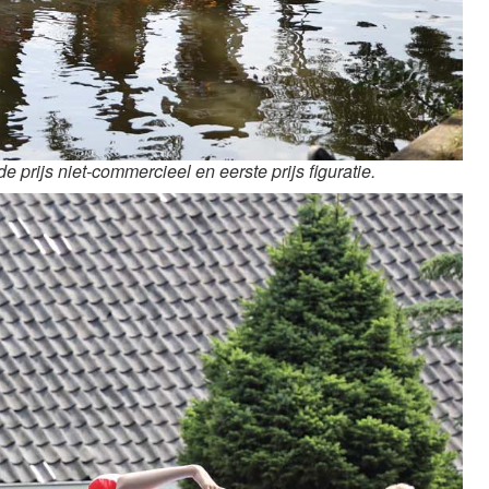
rijs niet-commercieel en eerste prijs figuratie.