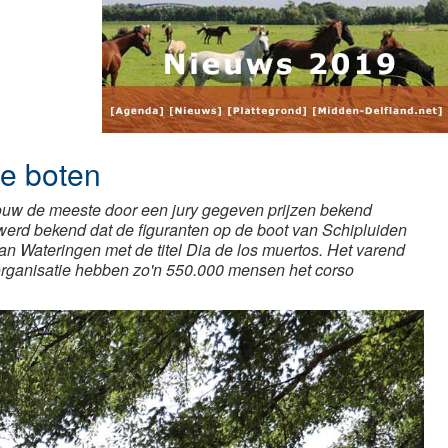
se boten
ouw de meeste door een jury gegeven prijzen bekend
 werd bekend dat de figuranten op de boot van Schipluiden
 van Wateringen met de titel Dia de los muertos. Het varend
organisatie hebben zo'n 550.000 mensen het corso