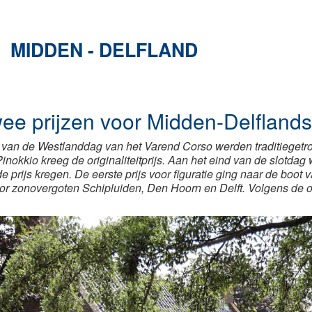
MIDDEN - DELFLAND
ee prijzen voor Midden-Delfland
 van de Westlanddag van het Varend Corso werden traditiegetr
okkio kreeg de originaliteitprijs. Aan het eind van de slotdag
de prijs kregen. De eerste prijs voor figuratie ging naar de boot
oor zonovergoten Schipluiden, Den Hoorn en Delft. Volgens de 