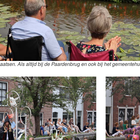
aatsen. Als altijd bij de Paardenbrug en ook bij het gemeenteh